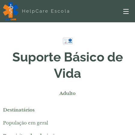
HelpCare Escola
Suporte Básico de
Vida
Adulto
Destinatários
População em geral