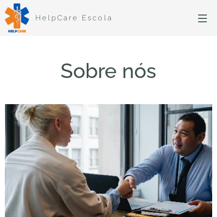
HelpCare Escola
Sobre nós