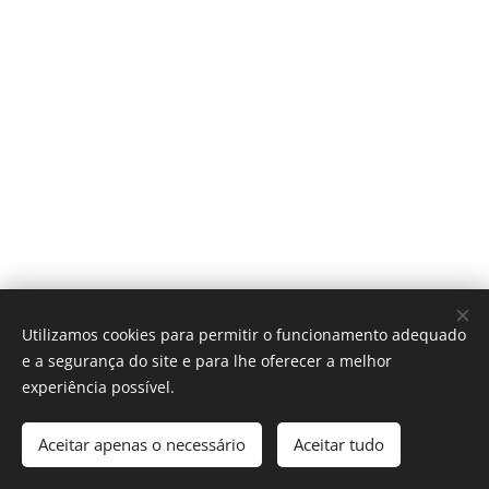
Utilizamos cookies para permitir o funcionamento adequado
e a segurança do site e para lhe oferecer a melhor
experiência possível.
Helpcare
Aceitar apenas o necessário
Aceitar tudo
Cookies