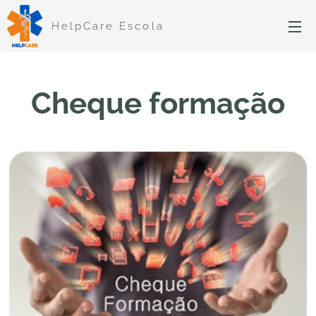
HelpCare Escola
Cheque formação