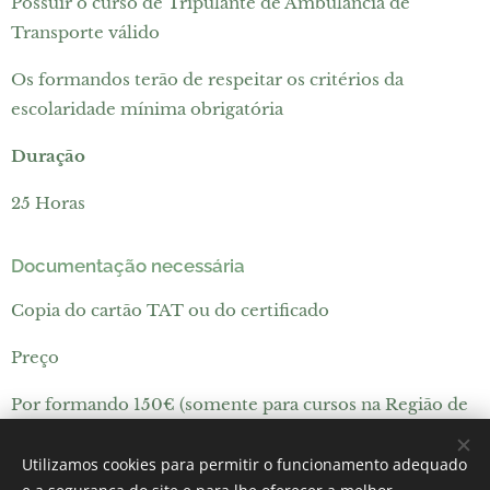
Possuir o curso de Tripulante de Ambulância de
Transporte válido
Os formandos terão de respeitar os critérios da
escolaridade mínima obrigatória
Duração
25 Horas
Documentação necessária
Copia do cartão TAT ou do certificado
Preço
Por formando 150€ (somente para cursos na Região de
Lisboa)
Utilizamos cookies para permitir o funcionamento adequado