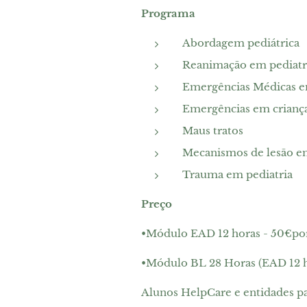
Programa
Abordagem pediátrica
Reanimação em pediatr
Emergências Médicas e
Emergências em criança
Maus tratos
Mecanismos de lesão em
Trauma em pediatria
Preço
•Módulo EAD 12 horas - 50€po
•Módulo BL 28 Horas (EAD 12 ho
Alunos HelpCare e entidades pa