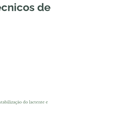
écnicos de
abilização do lactente e