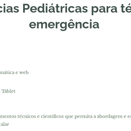
as Pediátricas para t
emergência
mática e web
 Táblet
entos técnicos e científicos que permita a abordagem e est
alar