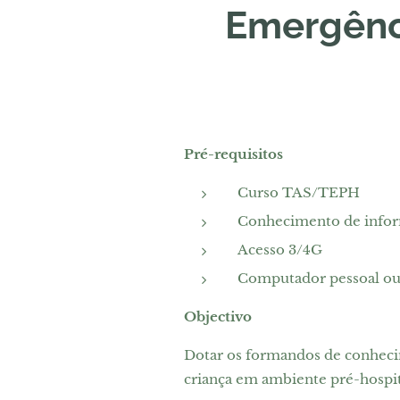
Emergênci
Pré-requisitos
Curso TAS/TEPH
Conhecimento de infor
Acesso 3/4G
Computador pessoal ou
Objectivo
Dotar os formandos de conhecim
criança em ambiente pré-hospit