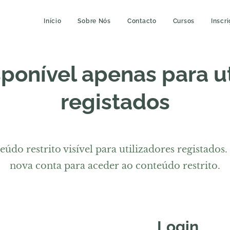
Início
Sobre Nós
Contacto
Cursos
Inscr
ponível apenas para u
registados
údo restrito visível para utilizadores registados.
nova conta para aceder ao conteúdo restrito.
Login