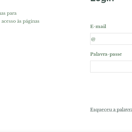
nas para
 acesso às páginas
E-mail
Palavra-passe
Esqueceu a palavr