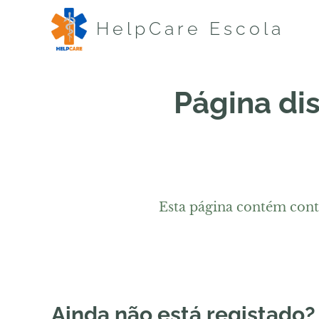
HelpCare Escola
Página dis
Esta página contém conte
Ainda não está registado?